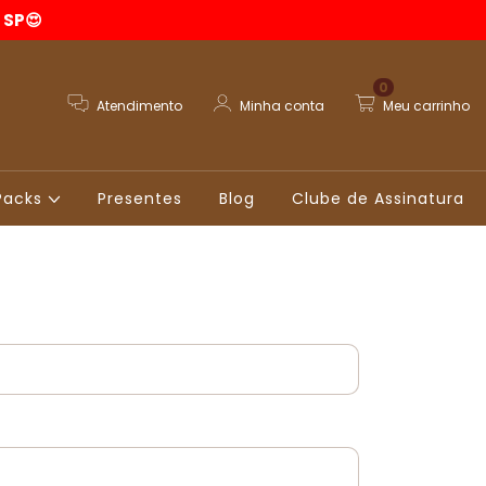
 SP😍
0
Atendimento
Minha conta
Meu carrinho
Packs
Presentes
Blog
Clube de Assinatura