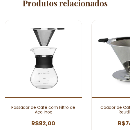
Produtos relacionados
Passador de Café com Filtro de
Coador de Caf
Aço Inox
Reutil
R$92,00
R$7