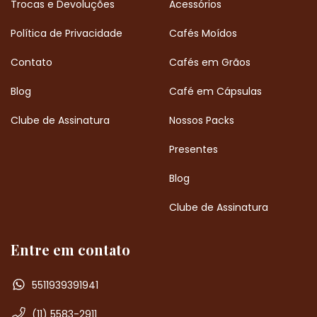
Trocas e Devoluções
Acessórios
Política de Privacidade
Cafés Moídos
Contato
Cafés em Grãos
Blog
Café em Cápsulas
Clube de Assinatura
Nossos Packs
Presentes
Blog
Clube de Assinatura
Entre em contato
5511939391941
(11) 5583-2911