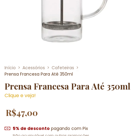
Início
>
Acessórios
>
Cafeteiras
>
Prensa Francesa Para Até 350ml
Prensa Francesa Para Até 350ml
Clique e veja!
R$47,00
5% de desconto
pagando com Pix
Não acumulável com outras promoções