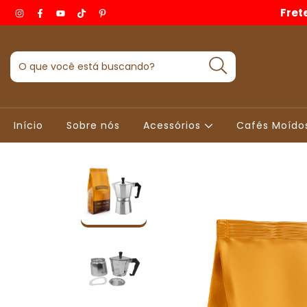
Fret
Início
Sobre nós
Acessórios
Cafés Moído