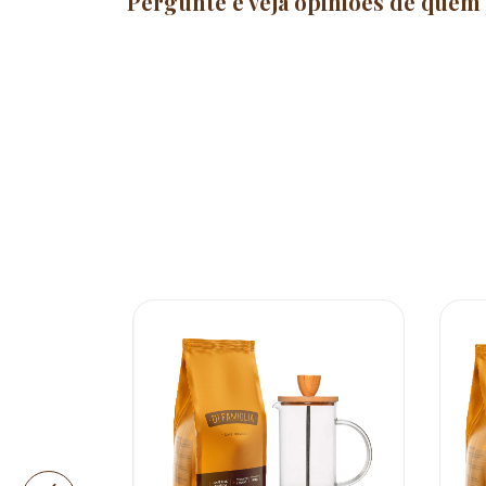
Pergunte e veja opiniões de quem