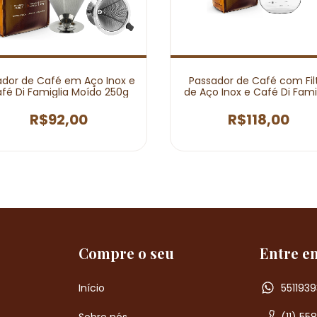
dor de Café em Aço Inox e
Passador de Café com Fil
fé Di Famiglia Moído 250g
de Aço Inox e Café Di Fami
Moído - 250g
R$92,00
R$118,00
Compre o seu
Entre e
Início
5511939