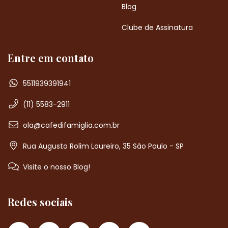
Blog
Clube de Assinatura
Entre em contato
5511939391941
(11) 5583-2911
ola@cafedifamiglia.com.br
Rua Augusto Rolim Loureiro, 35 São Paulo - SP
Visite o nosso Blog!
Redes sociais