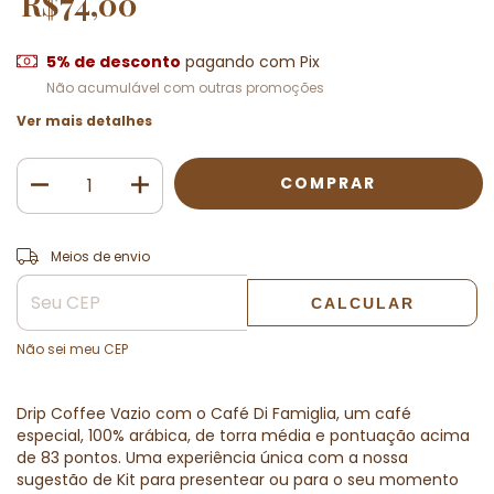
R$74,00
5% de desconto
pagando com Pix
Não acumulável com outras promoções
Ver mais detalhes
ALTERAR CEP
Entregas para o CEP:
Meios de envio
CALCULAR
Não sei meu CEP
Drip Coffee Vazio com o Café Di Famiglia, um café
especial, 100% arábica, de torra média e pontuação acima
de 83 pontos. Uma experiência única com a nossa
sugestão de Kit para presentear ou para o seu momento