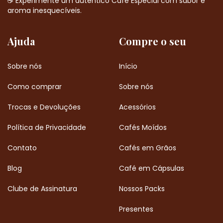
☕ Experimente um autêntico Café Especial com sabor e
aroma inesquecíveis.
Ajuda
Compre o seu
Sobre nós
Início
Como comprar
Sobre nós
Trocas e Devoluções
Acessórios
Política de Privacidade
Cafés Moídos
Contato
Cafés em Grãos
Blog
Café em Cápsulas
Clube de Assinatura
Nossos Packs
Presentes