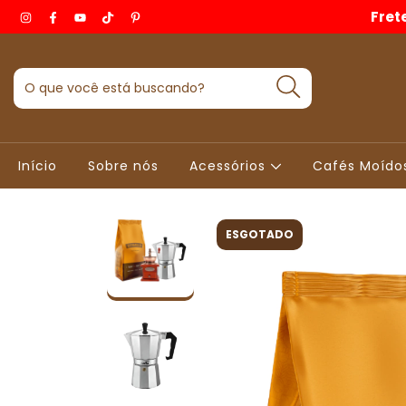
Fret
Início
Sobre nós
Acessórios
Cafés Moído
ESGOTADO