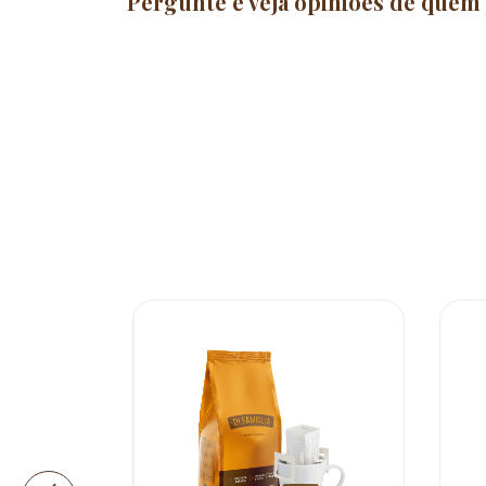
Pergunte e veja opiniões de quem