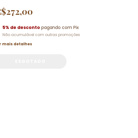
R$272,00
5% de desconto
pagando com Pix
Não acumulável com outras promoções
r mais detalhes