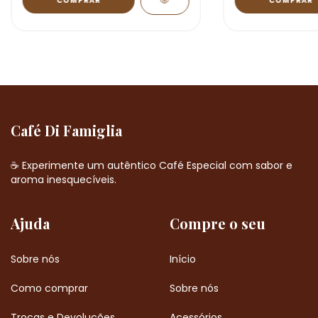
Café Di Famiglia
☕ Experimente um autêntico Café Especial com sabor e
aroma inesquecíveis.
Ajuda
Compre o seu
Sobre nós
Início
Como comprar
Sobre nós
Trocas e Devoluções
Acessórios